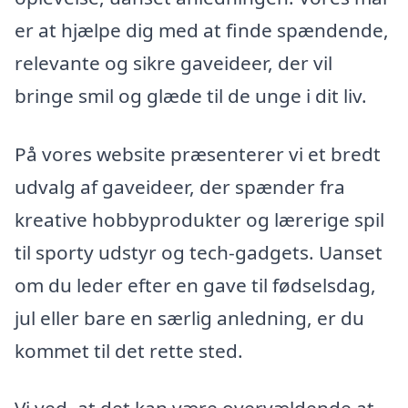
er at hjælpe dig med at finde spændende,
relevante og sikre gaveideer, der vil
bringe smil og glæde til de unge i dit liv.
På vores website præsenterer vi et bredt
udvalg af gaveideer, der spænder fra
kreative hobbyprodukter og lærerige spil
til sporty udstyr og tech-gadgets. Uanset
om du leder efter en gave til fødselsdag,
jul eller bare en særlig anledning, er du
kommet til det rette sted.